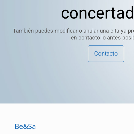
concerta
También puedes modificar o anular una cita ya 
en contacto lo antes posib
Contacto
Be&Sa