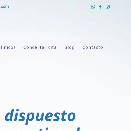
a.com
línicos
Concertar cita
Blog
Contacto
 dispuesto