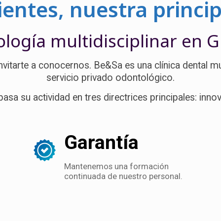
entes, nuestra princi
logía multidisciplinar en 
itarte a conocernos. Be&Sa es una clínica dental mult
servicio privado odontológico.
asa su actividad en tres directrices principales: innov
Garantía
Mantenemos una formación
continuada de nuestro personal.