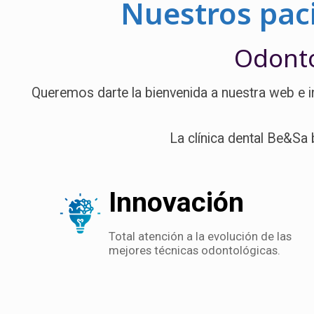
Nuestros paci
Odonto
Queremos darte la bienvenida a nuestra web e inv
La clínica dental Be&Sa b
Innovación
Total atención a la evolución de las
mejores técnicas odontológicas.