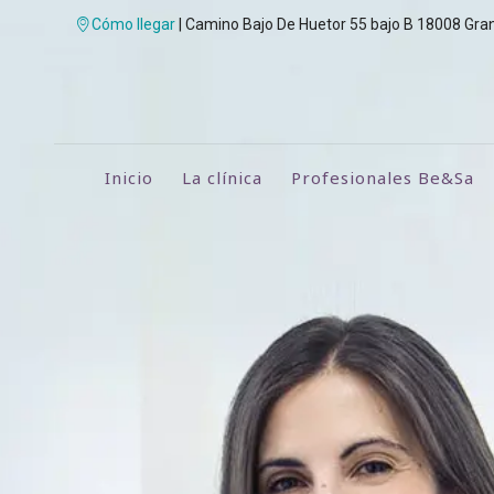
Cómo llegar
| Camino Bajo De Huetor 55 bajo B 18008 Gra
Inicio
La clínica
Profesionales Be&Sa