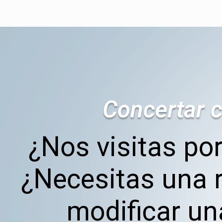
Concertar c
¿Nos visitas por
¿Necesitas una r
modificar un