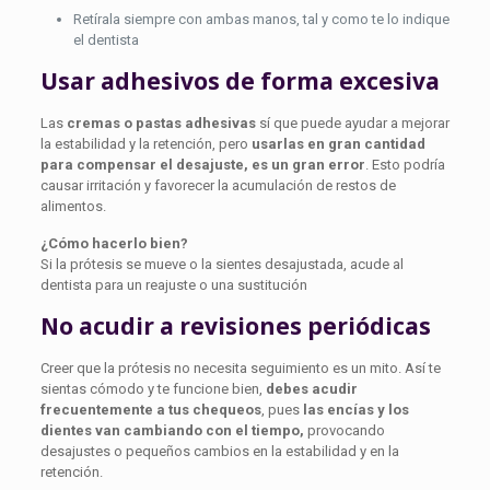
Retírala siempre con ambas manos, tal y como te lo indique
el dentista
Usar adhesivos de forma excesiva
Las
cremas o pastas adhesivas
sí que puede ayudar a mejorar
la estabilidad y la retención, pero
usarlas en gran cantidad
para compensar el desajuste, es un gran error
. Esto podría
causar irritación y favorecer la acumulación de restos de
alimentos.
¿Cómo hacerlo bien?
Si la prótesis se mueve o la sientes desajustada, acude al
dentista para un reajuste o una sustitución
No acudir a revisiones periódicas
Creer que la prótesis no necesita seguimiento es un mito. Así te
sientas cómodo y te funcione bien,
debes acudir
frecuentemente a tus chequeos
, pues
las encías y los
dientes van cambiando con el tiempo,
provocando
desajustes o pequeños cambios en la estabilidad y en la
retención.