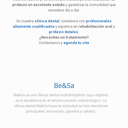
prótesis en excelente estado
y garantizar la comodidad que
necesitas día a día.
En nuestra
clínica dental
, contamos con
profesionales
altamente cualificados
y expertos en
rehabilitación oral
y
prótesis detales
.
¿Necesitas un tratamiento?
Contáctanos y
agenda tu cita
Be&Sa
Be&Sa es una clínica dental multidisciplinar cuyo objetivo
es la excelencia en el servicio privado odontológico. La
clínica dental Be&Sa basa su actividad en tres directrices
principales: innovación, garantía y calidad.