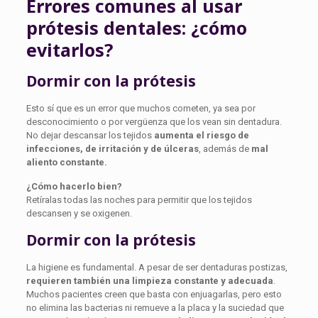
Errores comunes al usar
prótesis dentales: ¿cómo
evitarlos?
Dormir con la prótesis
Esto sí que es un error que muchos cometen, ya sea por
desconocimiento o por vergüenza que los vean sin dentadura.
No dejar descansar los tejidos
aumenta el riesgo de
infecciones, de irritación y de úlceras
, además de
mal
aliento constante.
¿Cómo hacerlo bien?
Retíralas todas las noches para permitir que los tejidos
descansen y se oxigenen.
Dormir con la prótesis
La higiene es fundamental. A pesar de ser dentaduras postizas,
requieren también una limpieza constante y adecuada
.
Muchos pacientes creen que basta con enjuagarlas, pero esto
no elimina las bacterias ni remueve a la placa y la suciedad que