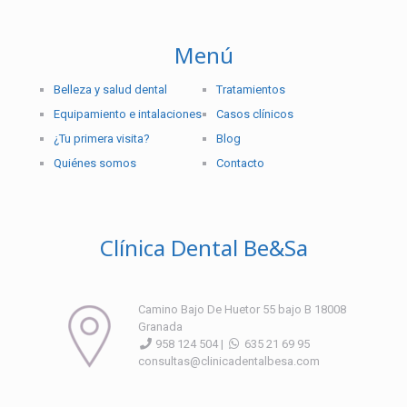
Menú
Belleza y salud dental
Tratamientos
Equipamiento e intalaciones
Casos clínicos
¿Tu primera visita?
Blog
Quiénes somos
Contacto
Clínica Dental Be&Sa
Camino Bajo De Huetor 55 bajo B 18008
Granada
958 124 504 |
635 21 69 95
consultas@clinicadentalbesa.com