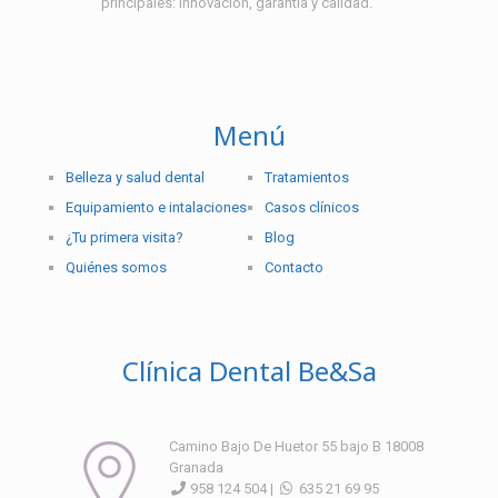
principales: innovación, garantía y calidad.
Menú
Belleza y salud dental
Tratamientos
Equipamiento e intalaciones
Casos clínicos
¿Tu primera visita?
Blog
Quiénes somos
Contacto
Clínica Dental Be&Sa
Camino Bajo De Huetor 55 bajo B 18008
Granada
958 124 504 |
635 21 69 95