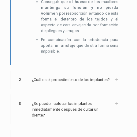
Conseguir que
el hueso
de los maxilares
mantenga su función y no pierda
volumen
por reabsorción evitando de esta
forma el deterioro de los tejidos y el
aspecto de cara envejecida por formación
de pliegues y arrugas.
En combinación con la ortodoncia para
aportar
un anclaje
que de otra forma sería
imposible.
2
¿Cuál es el procedimiento de los implantes?
3
¿Se pueden colocar los implantes
inmediatamente después de quitar un
diente?