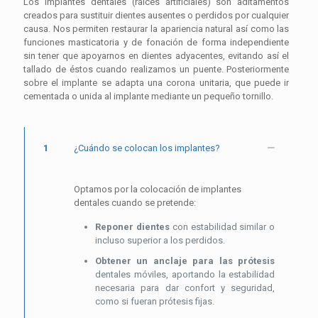
Los implantes dentales (raíces artificiales) son aditamentos
creados para sustituir dientes ausentes o perdidos por cualquier
causa. Nos permiten restaurar la apariencia natural así como las
funciones masticatoria y de fonación de forma independiente
sin tener que apoyarnos en dientes adyacentes, evitando así el
tallado de éstos cuando realizamos un puente. Posteriormente
sobre el implante se adapta una corona unitaria, que puede ir
cementada o unida al implante mediante un pequeño tornillo.
1
¿Cuándo se colocan los implantes?
Optamos por la colocación de implantes
dentales cuando se pretende:
Reponer dientes
con estabilidad similar o
incluso superior a los perdidos.
Obtener un anclaje para las prótesis
dentales móviles, aportando la estabilidad
necesaria para dar confort y seguridad,
como si fueran prótesis fijas.