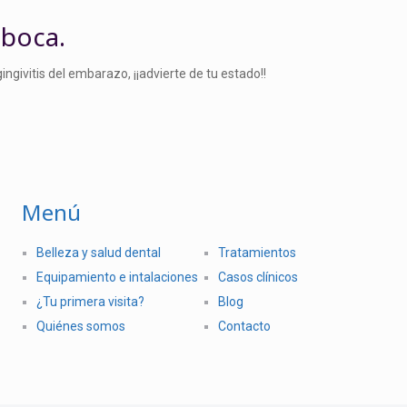
 boca.
ngivitis del embarazo, ¡¡advierte de tu estado!!
Menú
Belleza y salud dental
Tratamientos
Equipamiento e intalaciones
Casos clínicos
¿Tu primera visita?
Blog
Quiénes somos
Contacto