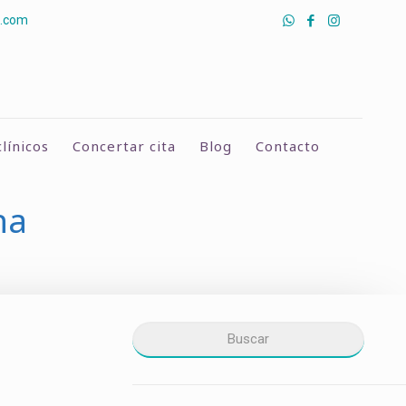
a.com
línicos
Concertar cita
Blog
Contacto
na