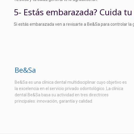
5- Estás embarazada? Cuida tu
Si estás embarazada ven a revisarte a Be&Sa para controlar la gi
Be&Sa
Be&Sa es una clínica dental multidisciplinar cuyo objetivo es
la excelencia en el servicio privado odontológico. La clínica
dental Be&Sa basa su actividad en tres directrices
principales: innovación, garantía y calidad.