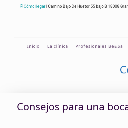
Cómo llegar
| Camino Bajo De Huetor 55 bajo B 18008 Gra
Inicio
La clínica
Profesionales Be&Sa
C
Consejos para una boc