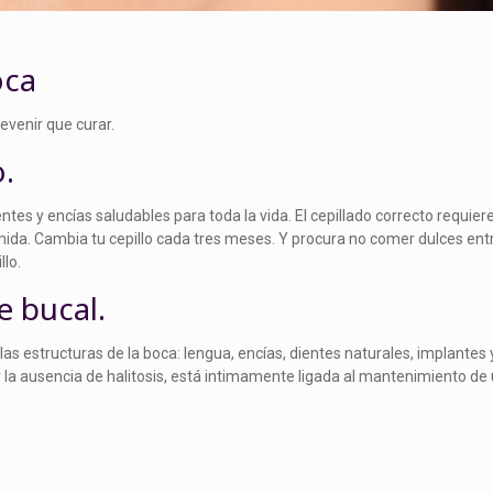
oca
evenir que curar.
o.
ntes y encías saludables para toda la vida. El cepillado correcto requi
omida. Cambia tu cepillo cada tres meses. Y procura no comer dulces ent
llo.
e bucal.
s estructuras de la boca: lengua, encías, dientes naturales, implantes y
s y la ausencia de halitosis, está intimamente ligada al mantenimiento de