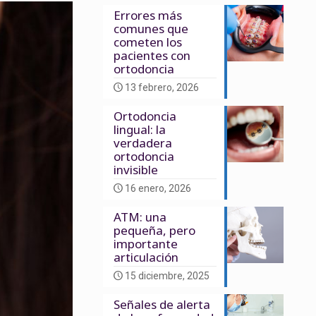
Errores más
comunes que
cometen los
pacientes con
ortodoncia
13 febrero, 2026
Ortodoncia
lingual: la
verdadera
ortodoncia
invisible
16 enero, 2026
ATM: una
pequeña, pero
importante
articulación
15 diciembre, 2025
Señales de alerta