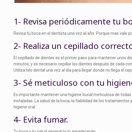
1- Revisa periódicamente tu b
Revisa tu boca en el dentista una vez al año. Porque mas vale pr
2- Realiza un cepillado correct
El cepillado de dientes es el primer paso para mantener unos die
minutos, y es necesario cepillar los dientes después de cada c
Utiliza hilo dental una vez al día para llegar donde no llega el cepi
3- Sé meticuloso con tu higien
Es importante mantener una higiene bucal meticulosa de todas la
instaladas. La salud de la boca, la fiabilidad de los tratamiento
higiene oral.
4- Evita fumar.
Tu boca y tu salud general te lo agradecerán.