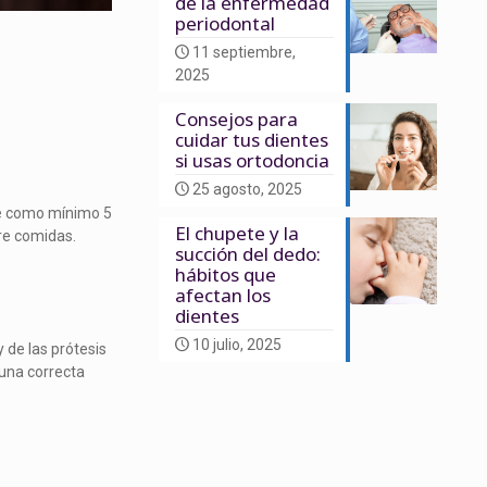
de la enfermedad
periodontal
11 septiembre,
2025
Consejos para
cuidar tus dientes
si usas ortodoncia
25 agosto, 2025
ere como mínimo 5
El chupete y la
re comidas.
succión del dedo:
hábitos que
afectan los
dientes
10 julio, 2025
 de las prótesis
 una correcta