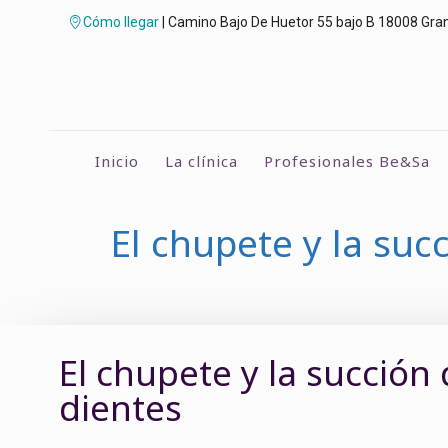
Cómo llegar
| Camino Bajo De Huetor 55 bajo B 18008 Gra
Inicio
La clínica
Profesionales Be&Sa
El chupete y la suc
El chupete y la succión
dientes