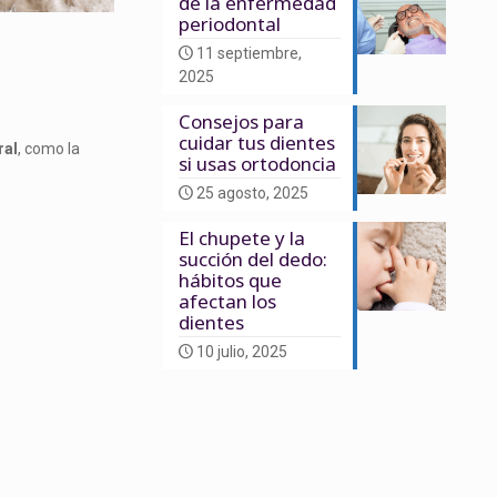
de la enfermedad
periodontal
11 septiembre,
2025
Consejos para
cuidar tus dientes
ral
, como la
si usas ortodoncia
25 agosto, 2025
El chupete y la
succión del dedo:
hábitos que
afectan los
dientes
10 julio, 2025