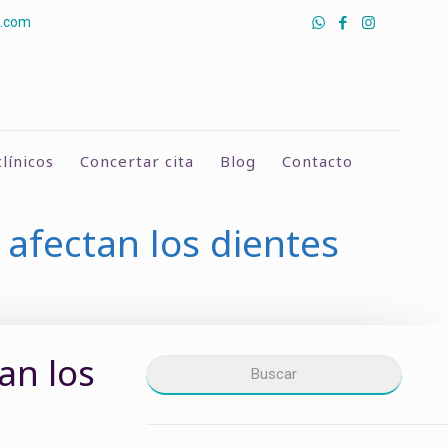
a.com
línicos
Concertar cita
Blog
Contacto
 afectan los dientes
an los