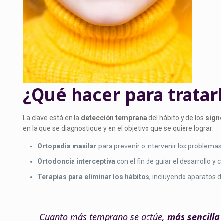
¿Qué hacer para tratar
La clave está en la
detección temprana
del hábito y de los
sign
en la que se diagnostique y en el objetivo que se quiere lograr:
Ortopedia maxilar
para prevenir o intervenir los problema
Ortodoncia interceptiva
con el fin de guiar el desarrollo 
Terapias para eliminar los hábitos
, incluyendo aparatos d
Cuanto más temprano se actúe,
más sencilla