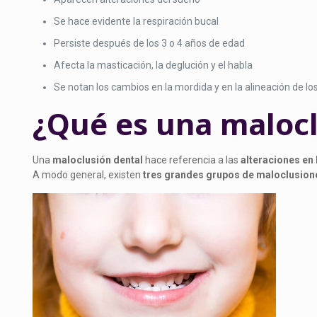
Se hace evidente la respiración bucal
Persiste después de los 3 o 4 años de edad
Afecta la masticación, la deglución y el habla
Se notan los cambios en la mordida y en la alineación de lo
¿Qué es una maloc
Una
maloclusión dental
hace referencia a las
alteraciones en 
A modo general, existen
tres grandes grupos de maloclusion