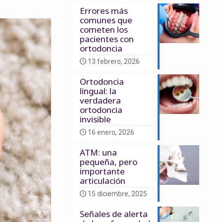
Errores más
comunes que
cometen los
pacientes con
ortodoncia
13 febrero, 2026
Ortodoncia
lingual: la
verdadera
ortodoncia
invisible
16 enero, 2026
ATM: una
pequeña, pero
importante
articulación
15 diciembre, 2025
Señales de alerta