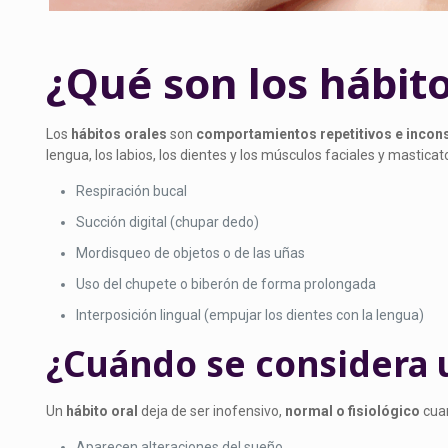
¿Qué son los hábito
Los
hábitos orales
son
comportamientos repetitivos
e incon
lengua, los labios, los dientes y los músculos faciales y mast
Respiración bucal
Succión digital (chupar dedo)
Mordisqueo de objetos o de las uñas
Uso del chupete o biberón de forma prolongada
Interposición lingual (empujar los dientes con la lengua)
¿Cuándo se considera u
Un
hábito oral
deja de ser inofensivo,
normal o fisiológico
cua
Aparecen alteraciones del sueño