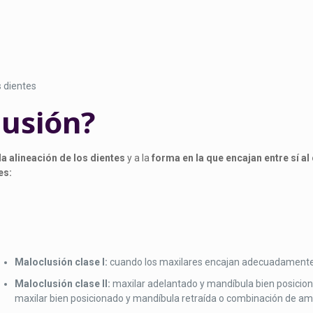
s dientes
lusión?
la alineación de los dientes
y a la
forma en la que encajan entre sí al
es:
Maloclusión clase I:
cuando los maxilares encajan adecuadamente
Maloclusión clase II:
maxilar adelantado y mandíbula bien posicio
maxilar bien posicionado y mandíbula retraída o combinación de am