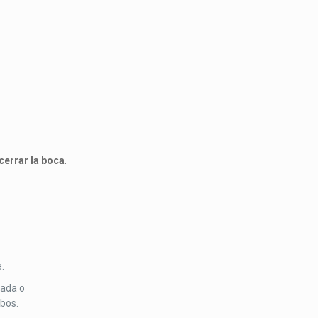
 cerrar la boca
.
.
nada o
bos.