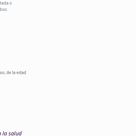
tada o
bos.
so, de la edad
 la salud