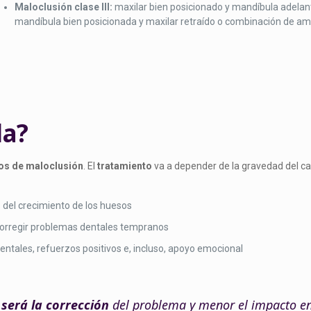
Maloclusión clase III:
maxilar bien posicionado y mandíbula adelan
mandíbula bien posicionada y maxilar retraído o combinación de am
la?
os de maloclusión
. El
tratamiento
va a depender de la gravedad del ca
s del crecimiento de los huesos
y corregir problemas dentales tempranos
entales, refuerzos positivos e, incluso, apoyo emocional
 será la corrección
del problema y menor el impacto en