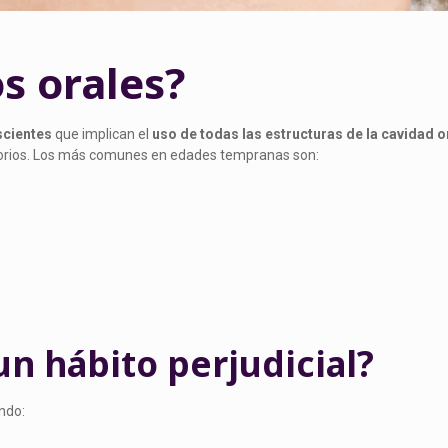
s orales?
scientes
que implican el
uso de todas las estructuras de la cavidad o
icatorios. Los más comunes en edades tempranas son:
n hábito perjudicial?
ndo: