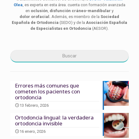
Olea
, es experta en esta área. cuenta con formación avanzada
en
oclusión
,
disfunción cráneo-mandibular
y
dolor orofacial.
Además, es miembro de la
Sociedad
Española de Ortodoncia
(SEDO) y de la
Asociación Española
de Especialistas en Ortodoncia
(AESOR).
Errores más comunes que
cometen los pacientes con
ortodoncia
13 febrero, 2026
Ortodoncia lingual: la verdadera
ortodoncia invisible
16 enero, 2026