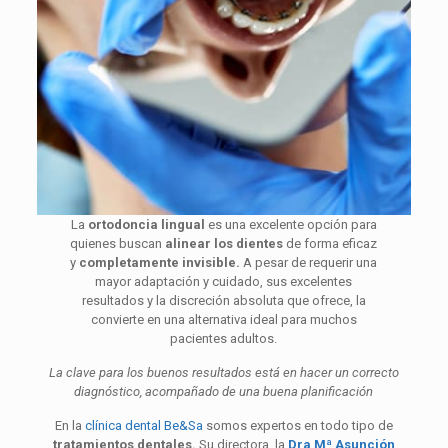
La
ortodoncia lingual
es una excelente opción para
quienes buscan
alinear los dientes
de forma eficaz
y
completamente invisible.
A pesar de requerir una
mayor adaptación y cuidado, sus excelentes
resultados y la discreción absoluta que ofrece, la
convierte en una alternativa ideal para muchos
pacientes adultos.
La clave para los buenos resultados está en hacer un correcto
diagnóstico, acompañado de una buena planificación
En la
clínica dental Be&Sa
somos expertos en todo tipo de
tratamientos dentales.
Su directora, la
Dra Mª Asunción