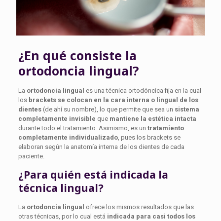
¿En qué consiste la
ortodoncia lingual?
La
ortodoncia lingual
es una técnica ortodóncica fija en la cual
los
brackets se colocan en la cara interna o lingual de los
dientes
(de ahí su nombre), lo que permite que sea un
sistema
completamente invisible
que
mantiene la estética intacta
durante todo el tratamiento. Asimismo, es un
tratamiento
completamente individualizado
, pues los brackets se
elaboran según la anatomía interna de los dientes de cada
paciente.
¿Para quién está indicada la
técnica lingual?
La
ortodoncia lingual
ofrece los mismos resultados que las
otras técnicas, por lo cual está
indicada para casi todos los