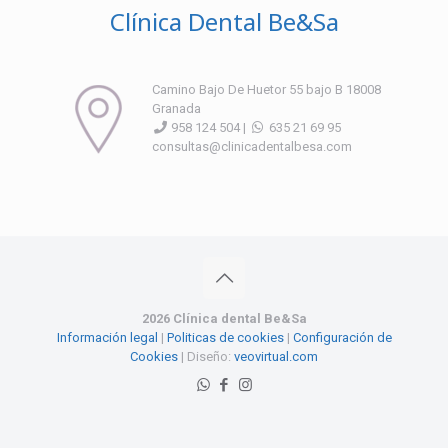
Clínica Dental Be&Sa
Camino Bajo De Huetor 55 bajo B 18008
Granada
958 124 504 |
635 21 69 95
consultas@clinicadentalbesa.com
2026 Clínica dental Be&Sa
Información legal
|
Politicas de cookies
|
Configuración de
Cookies
| Diseño:
veovirtual.com