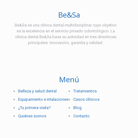
Be&Sa
Be&Sa es una clínica dental multidisciplinar cuyo objetivo
es la excelencia en el servicio privado odontológico. La
clínica dental Be&Sa basa su actividad en tres directrices
principales: innovación, garantía y calidad.
Menú
Belleza y salud dental
Tratamientos
Equipamiento e intalaciones
Casos clínicos
¿Tu primera visita?
Blog
Quiénes somos
Contacto