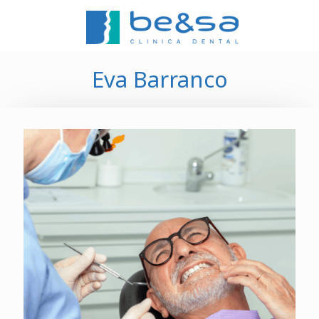
Eva Barranco