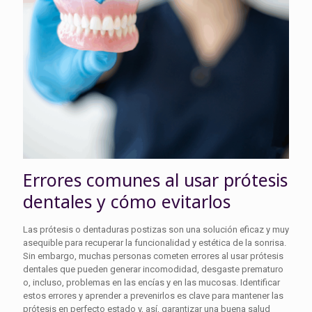
Errores comunes al usar prótesis
dentales y cómo evitarlos
Las prótesis o dentaduras postizas son una solución eficaz y muy
asequible para recuperar la funcionalidad y estética de la sonrisa.
Sin embargo, muchas personas cometen errores al usar prótesis
dentales que pueden generar incomodidad, desgaste prematuro
o, incluso, problemas en las encías y en las mucosas. Identificar
estos errores y aprender a prevenirlos es clave para mantener las
prótesis en perfecto estado y, así, garantizar una buena salud