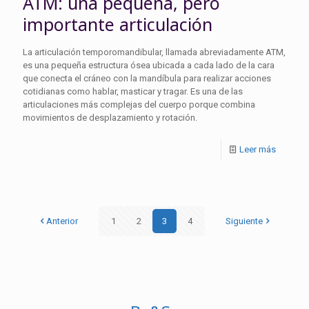
ATM: una pequeña, pero
importante articulación
La articulación temporomandibular, llamada abreviadamente ATM,
es una pequeña estructura ósea ubicada a cada lado de la cara
que conecta el cráneo con la mandíbula para realizar acciones
cotidianas como hablar, masticar y tragar. Es una de las
articulaciones más complejas del cuerpo porque combina
movimientos de desplazamiento y rotación.
Leer más
Anterior
1
2
3
4
Siguiente