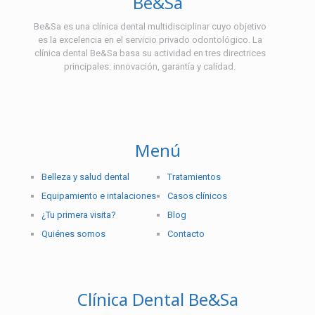
Be&Sa
Be&Sa es una clínica dental multidisciplinar cuyo objetivo
es la excelencia en el servicio privado odontológico. La
clínica dental Be&Sa basa su actividad en tres directrices
principales: innovación, garantía y calidad.
Menú
Belleza y salud dental
Tratamientos
Equipamiento e intalaciones
Casos clínicos
¿Tu primera visita?
Blog
Quiénes somos
Contacto
Clínica Dental Be&Sa