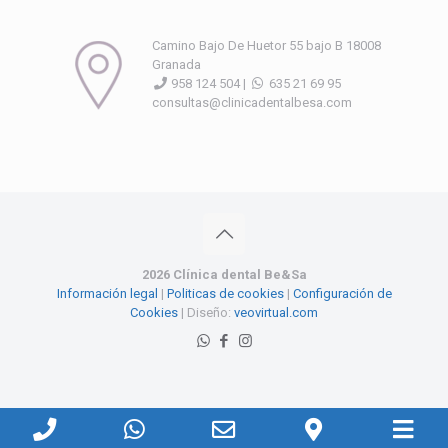
Camino Bajo De Huetor 55 bajo B 18008
Granada
958 124 504 |
635 21 69 95
consultas@clinicadentalbesa.com
2026 Clínica dental Be&Sa
Información legal
|
Politicas de cookies
|
Configuración de
Cookies
| Diseño:
veovirtual.com