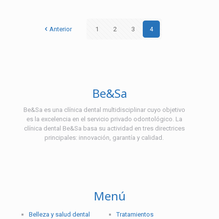
Anterior
1
2
3
4
Be&Sa
Be&Sa es una clínica dental multidisciplinar cuyo objetivo
es la excelencia en el servicio privado odontológico. La
clínica dental Be&Sa basa su actividad en tres directrices
principales: innovación, garantía y calidad.
Menú
Belleza y salud dental
Tratamientos