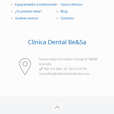
Equipamiento e intalaciones
Casos clínicos
¿Tu primera visita?
Blog
Quiénes somos
Contacto
Clínica Dental Be&Sa
Camino Bajo De Huetor 55 bajo B 18008
Granada
958 124 504 |
635 21 69 95
consultas@clinicadentalbesa.com