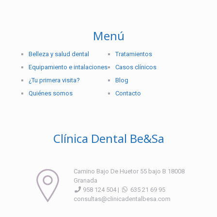
Menú
Belleza y salud dental
Tratamientos
Equipamiento e intalaciones
Casos clínicos
¿Tu primera visita?
Blog
Quiénes somos
Contacto
Clínica Dental Be&Sa
Camino Bajo De Huetor 55 bajo B 18008
Granada
958 124 504 |
635 21 69 95
consultas@clinicadentalbesa.com