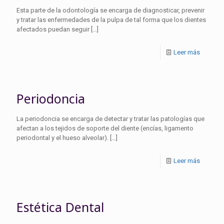
Esta parte de la odontología se encarga de diagnosticar, prevenir
y tratar las enfermedades de la pulpa de tal forma que los dientes
afectados puedan seguir
[…]
Leer más
Periodoncia
La periodoncia se encarga de detectar y tratar las patologías que
afectan a los tejidos de soporte del diente (encías, ligamento
periodontal y el hueso alveolar).
[…]
Leer más
Estética Dental