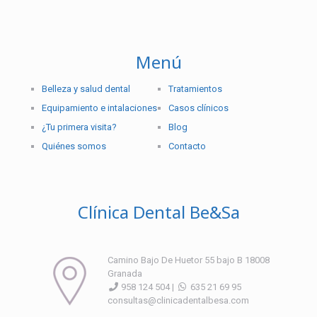
Menú
Belleza y salud dental
Tratamientos
Equipamiento e intalaciones
Casos clínicos
¿Tu primera visita?
Blog
Quiénes somos
Contacto
Clínica Dental Be&Sa
Camino Bajo De Huetor 55 bajo B 18008
Granada
958 124 504 |
635 21 69 95
consultas@clinicadentalbesa.com