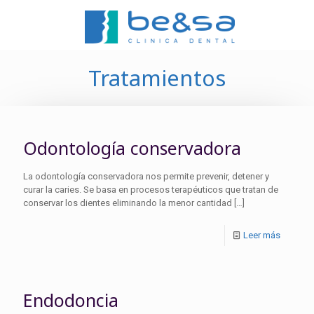
Tratamientos
Odontología conservadora
La odontología conservadora nos permite prevenir, detener y
curar la caries. Se basa en procesos terapéuticos que tratan de
conservar los dientes eliminando la menor cantidad
[…]
Leer más
Endodoncia