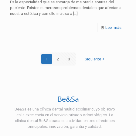
Es la especialidad que se encarga de mejorar la sonrisa del
paciente. Existen numerosos problemas dentales que afectan a
nuestra estética y con ello incluso a
[…]
Leer más
1
2
3
Siguiente
Be&Sa
Be&Sa es una clínica dental multidisciplinar cuyo objetivo
es la excelencia en el servicio privado odontológico. La
clínica dental Be&Sa basa su actividad en tres directrices
principales: innovación, garantía y calidad.