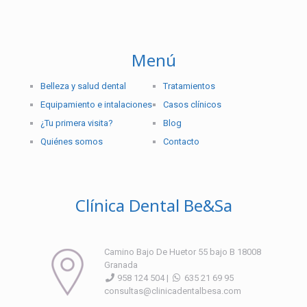
Menú
Belleza y salud dental
Tratamientos
Equipamiento e intalaciones
Casos clínicos
¿Tu primera visita?
Blog
Quiénes somos
Contacto
Clínica Dental Be&Sa
Camino Bajo De Huetor 55 bajo B 18008
Granada
958 124 504 |
635 21 69 95
consultas@clinicadentalbesa.com