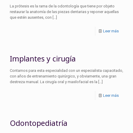
La prótesis es la rama de la odontología que tiene por objeto
restaurar la anatomía de las piezas dentarias y reponer aquellas
que estén ausentes, con
[…]
Leer más
Implantes y cirugía
Contamos para esta especialidad con un especialista capacitado,
con años de entrenamiento quirúrgico, y obviamente, una gran
destreza manual. La cirugía oral y maxilofacial es la
[…]
Leer más
Odontopediatría